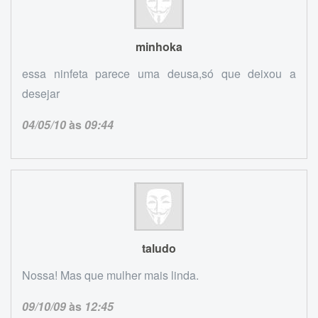
minhoka
essa ninfeta parece uma deusa,só que deixou a
desejar
04/05/10
às
09:44
taludo
Nossa! Mas que mulher mais linda.
09/10/09
às
12:45