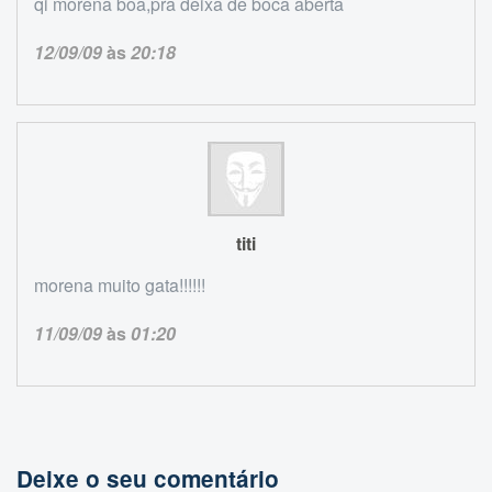
qi morena boa,pra deixa de boca aberta
12/09/09
às
20:18
titi
morena muito gata!!!!!!
11/09/09
às
01:20
Deixe o seu comentário