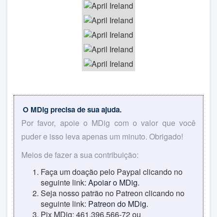
O MDig precisa de sua ajuda.
Por favor, apoie o MDig com o valor que você
puder e isso leva apenas um minuto. Obrigado!
Meios de fazer a sua contribuição:
Faça um doação pelo Paypal clicando no
seguinte link:
Apoiar o MDig
.
Seja nosso patrão no Patreon clicando no
seguinte link:
Patreon do MDig
.
Pix MDig: 461.396.566-72 ou