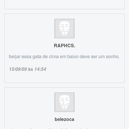
RAPHCS.
beijar essa gata de cima em baixo deve ser um sonho.
15/09/09
às
14:54
belezoca