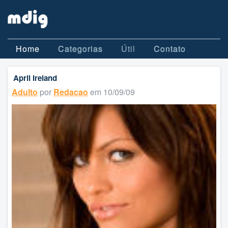
Home
Categorias
Útil
Contato
April Ireland
Adulto
por
Redacao
em 10/09/09