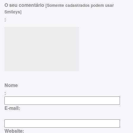
O seu comentário
[Somente cadastrados podem usar
Smileys]
:
Nome
:
E-mail:
Website: