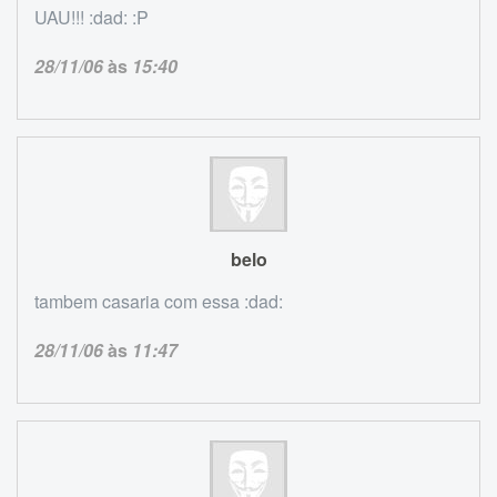
UAU!!! :dad: :P
28/11/06
às
15:40
belo
tambem casaria com essa :dad:
28/11/06
às
11:47