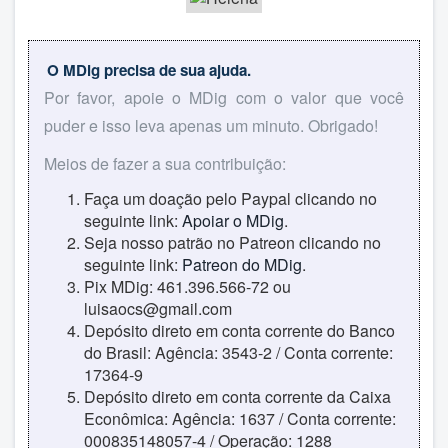
O MDig precisa de sua ajuda.
Por favor, apoie o MDig com o valor que você
puder e isso leva apenas um minuto. Obrigado!
Meios de fazer a sua contribuição:
Faça um doação pelo Paypal clicando no
seguinte link:
Apoiar o MDig
.
Seja nosso patrão no Patreon clicando no
seguinte link:
Patreon do MDig
.
Pix MDig: 461.396.566-72 ou
luisaocs@gmail.com
Depósito direto em conta corrente do Banco
do Brasil: Agência: 3543-2 / Conta corrente:
17364-9
Depósito direto em conta corrente da Caixa
Econômica: Agência: 1637 / Conta corrente:
000835148057-4 / Operação: 1288