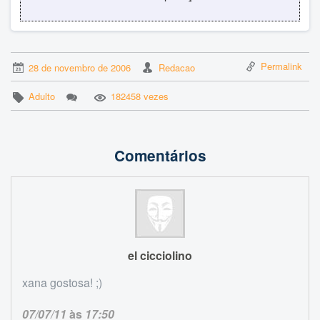
Permalink
28 de novembro de 2006
Redacao
Adulto
182458 vezes
Comentários
el cicciolino
xana gostosa! ;)
07/07/11
às
17:50