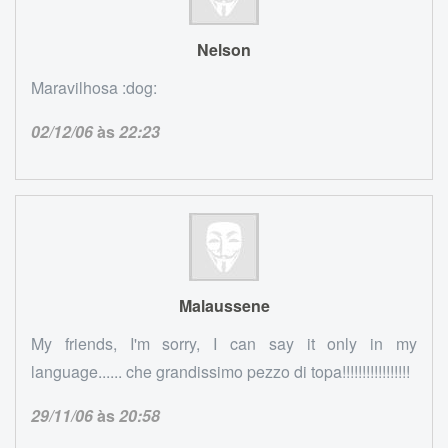
Nelson
Maravilhosa :dog:
02/12/06
às
22:23
Malaussene
My friends, I'm sorry, I can say it only in my
language...... che grandissimo pezzo di topa!!!!!!!!!!!!!!!!!
29/11/06
às
20:58