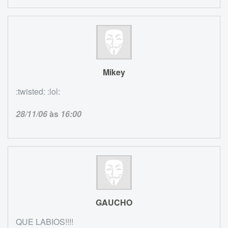
Mikey
:twisted: :lol:
28/11/06
às
16:00
GAUCHO
QUE LABIOS!!!!