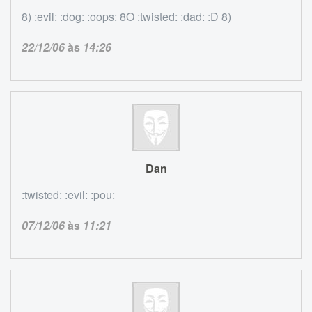
8) :evil: :dog: :oops: 8O :twisted: :dad: :D 8)
22/12/06
às
14:26
Dan
:twisted: :evil: :pou:
07/12/06
às
11:21