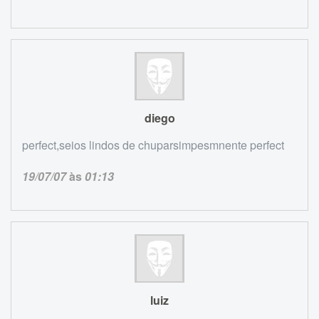
diego
perfect,seios lindos de chuparsimpesmnente perfect
19/07/07
às
01:13
luiz