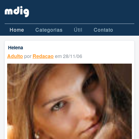
Home
Categorias
Útil
Contato
Helena
Adulto
por
Redacao
em 28/11/06