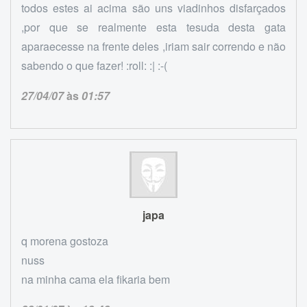
todos estes ai acima são uns viadinhos disfarçados
,por que se realmente esta tesuda desta gata
aparaecesse na frente deles ,iriam sair correndo e não
sabendo o que fazer! :roll: :| :-(
27/04/07
às
01:57
japa
q morena gostoza
nuss
na minha cama ela fikaria bem