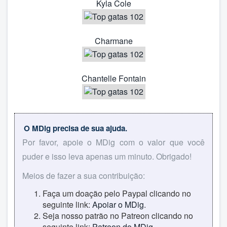
Kyla Cole
Charmane
Chantelle Fontain
O MDig precisa de sua ajuda.
Por favor, apoie o MDig com o valor que você
puder e isso leva apenas um minuto. Obrigado!
Meios de fazer a sua contribuição:
Faça um doação pelo Paypal clicando no
seguinte link:
Apoiar o MDig
.
Seja nosso patrão no Patreon clicando no
seguinte link:
Patreon do MDig
.