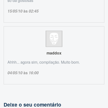
so da gostosas
15/05/10
às
02:45
maddox
Ahhh... agora sim, compilação. Muito bom.
04/05/10
às
16:00
Deixe o seu comentário