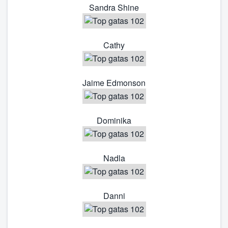
Sandra Shine
Cathy
Jaime Edmonson
Dominika
Nadla
Danni