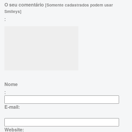
O seu comentário
[Somente cadastrados podem usar
Smileys]
:
Nome
:
E-mail:
Website: