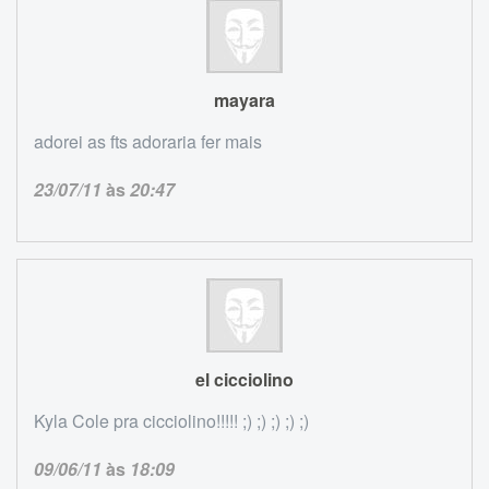
mayara
adorei as fts adoraria fer mais
23/07/11
às
20:47
el cicciolino
Kyla Cole pra cicciolino!!!!! ;) ;) ;) ;) ;)
09/06/11
às
18:09