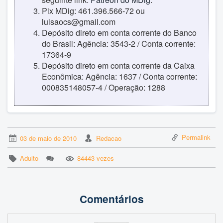
Pix MDig: 461.396.566-72 ou
luisaocs@gmail.com
Depósito direto em conta corrente do Banco
do Brasil: Agência: 3543-2 / Conta corrente:
17364-9
Depósito direto em conta corrente da Caixa
Econômica: Agência: 1637 / Conta corrente:
000835148057-4 / Operação: 1288
Permalink
03 de maio de 2010
Redacao
Adulto
84443 vezes
Comentários