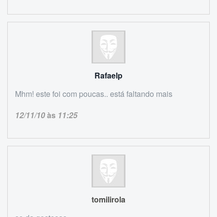
Rafaelp
Mhm! este foi com poucas.. está faltando mais
12/11/10
às
11:25
tomilirola