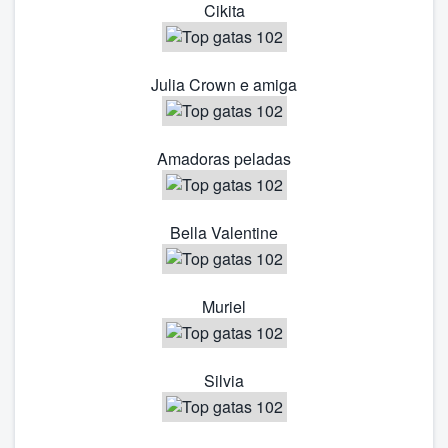
Cikita
Julia Crown e amiga
Amadoras peladas
Bella Valentine
Muriel
Silvia