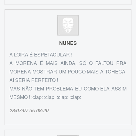
NUNES
A LOIRA É ESPETACULAR !
A MORENA É MAIS AINDA, SÓ Q FALTOU PRA
MORENA MOSTRAR UM POUCO MAIS A TCHECA,
AÍ SERIA PERFEITO !
MAS NÃO TEM PROBLEMA EU COMO ELA ASSIM
MESMO ! :clap: :clap: :clap: :clap:
28/07/07
às
08:20