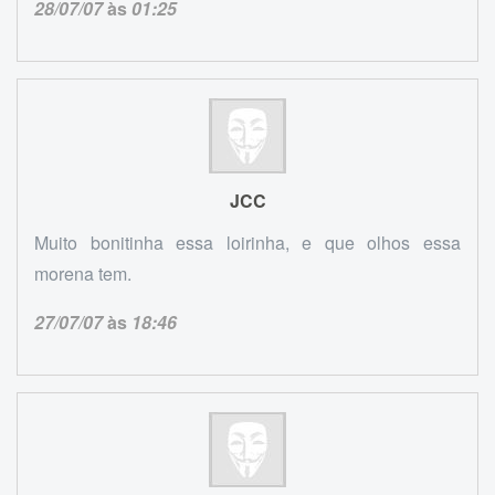
28/07/07
às
01:25
JCC
Muito bonitinha essa loirinha, e que olhos essa
morena tem.
27/07/07
às
18:46