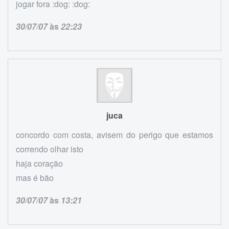
jogar fora :dog: :dog:
30/07/07
às
22:23
juca
concordo com costa, avisem do perigo que estamos
correndo olhar isto
haja coração
mas é bão
30/07/07
às
13:21