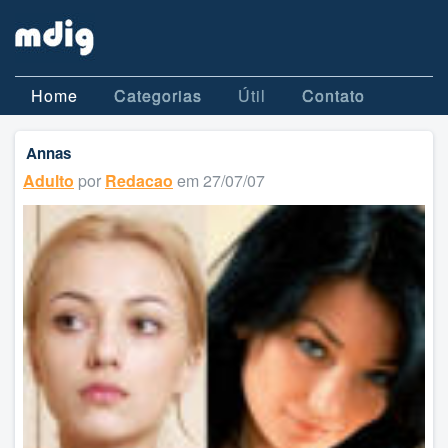
Home
Categorias
Útil
Contato
Annas
Adulto
por
Redacao
em 27/07/07