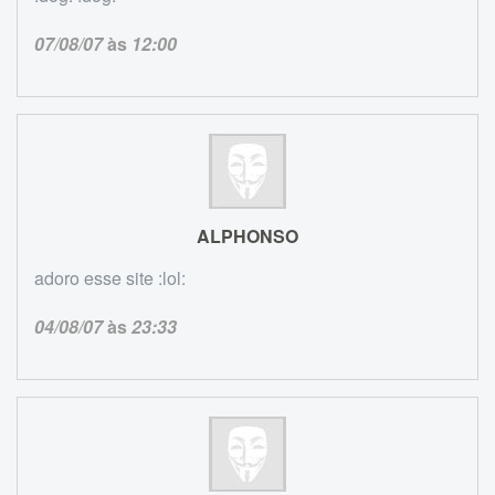
07/08/07
às
12:00
ALPHONSO
adoro esse site :lol:
04/08/07
às
23:33