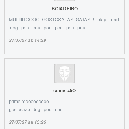
BOIADEIRO
MUIIIIIITOOOO GOSTOSA AS GATAS!!! :clap: :dad:
:dog: :pou: :pou: :pou: :pou: :pou: :pou:
27/07/07
às
14:39
come cÃO
primeiroooooooooo
gostosaaa :dog: :pou: :dad:
27/07/07
às
13:26