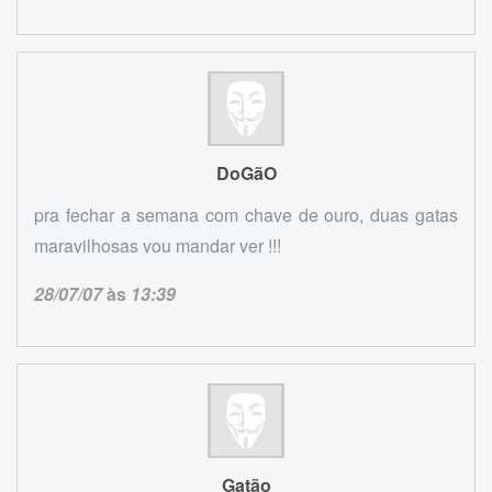
DoGãO
pra fechar a semana com chave de ouro, duas gatas
maravilhosas vou mandar ver !!!
28/07/07
às
13:39
Gatão