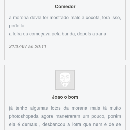
Comedor
a morena devia ter mostrado mais a xoxota, fora isso,
perfeito!
a loira eu começava pela bunda, depois a xana
31/07/07
às
20:11
Joao o bom
já tenho algumas fotos da morena mais tá muito
photoshopada agora maneiraram um pouco, porém
ela é demais , desbancou a loira que nem é de se