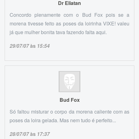
Dr Eliatan
Concordo plenamente com o Bud Fox pois se a
morena tivesse feito as poses da loirinha VIXE! valeu
já que mulher bonita tava fazendo falta aqui.
29/07/07
às
15:54
Bud Fox
Só faltou misturar o corpo da morena caliente com as
poses da loira gelada. Mas nem tudo é perfeito...
28/07/07
às
17:37