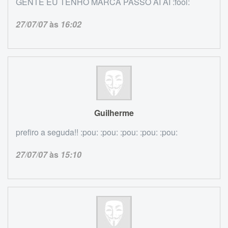
GENTE EU TENHO MARCA PASSO AI AI :fool:
27/07/07
às
16:02
Guilherme
prefiro a seguda!! :pou: :pou: :pou: :pou: :pou:
27/07/07
às
15:10