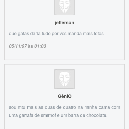
jefferson
que gatas daria tudo por vcs manda mais fotos
05/11/07
às
01:03
GêniO
sou mtu mais as duas de quatro na minha cama com
uma garrafa de smirnof e um barra de chocolate.!