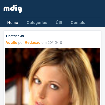
Home
Categorias
Útil
Contato
Heather Jo
Adulto
por
Redacao
em 20/12/10