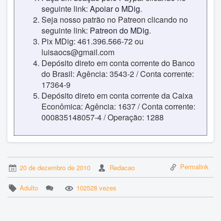
seguinte link:
Apoiar o MDig
.
Seja nosso patrão no Patreon clicando no
seguinte link:
Patreon do MDig
.
Pix MDig: 461.396.566-72 ou
luisaocs@gmail.com
Depósito direto em conta corrente do Banco
do Brasil: Agência: 3543-2 / Conta corrente:
17364-9
Depósito direto em conta corrente da Caixa
Econômica: Agência: 1637 / Conta corrente:
000835148057-4 / Operação: 1288
Permalink
20 de dezembro de 2010
Redacao
Adulto
102528 vezes