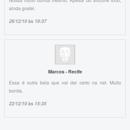
Nossa muito bonita mesmo. Apesar do silicone torto,
ainda gostei.
26/12/10
às
19:37
Marcos - Recife
Essa é outra bela que vai dar certo na net. Muito
bonita.
22/12/10
às
15:35