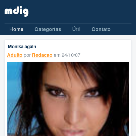
Home
Categorias
Útil
Contato
Monika again
Adulto
por
Redacao
em 24/10/07