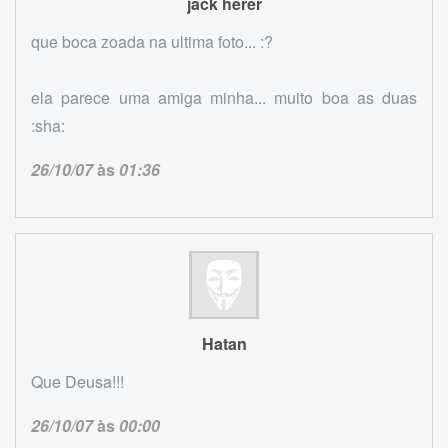
jack herer
que boca zoada na ultima foto... :?
ela parece uma amiga minha... muito boa as duas
:sha:
26/10/07
às
01:36
Hatan
Que Deusa!!!
26/10/07
às
00:00