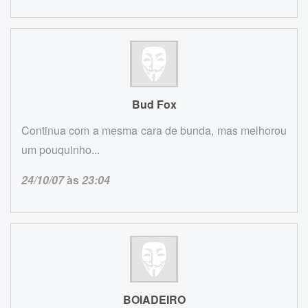
Bud Fox
Continua com a mesma cara de bunda, mas melhorou
um pouquinho...
24/10/07
às
23:04
BOIADEIRO