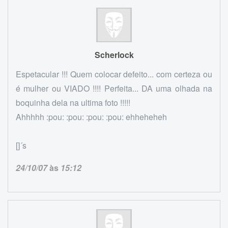
Scherlock
Espetacular !!! Quem colocar defeito... com certeza ou
é mulher ou VIADO !!!! Perfeita... DA uma olhada na
boquinha dela na ultima foto !!!!!
Ahhhhh :pou: :pou: :pou: :pou: ehheheheh
[]´s
24/10/07
às
15:12