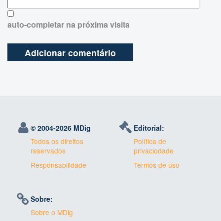
auto-completar na próxima visita
© 2004-
2026 MDig
Editorial:
Todos os direitos
Política de
reservados
privaciodade
Responsabilidade
Termos de uso
Sobre:
Sobre o MDig