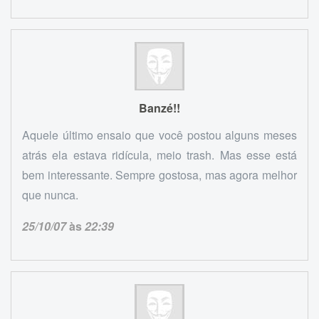
Banzé!!
Aquele último ensaio que você postou alguns meses
atrás ela estava ridícula, meio trash. Mas esse está
bem interessante. Sempre gostosa, mas agora melhor
que nunca.
25/10/07
às
22:39