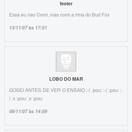
fester
Essa eu nao Comi, mas comi a irma do Bud Fox
13/11/07
às
17:51
LOBO DO MAR
GOSEI ANTES DE VER O ENSAIO :-( :pou: :-( :pou: :-
( :x :pou: :x :pou:
09/11/07
às
14:59