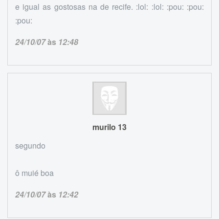
e igual as gostosas na de recife. :lol: :lol: :pou: :pou:
:pou:
24/10/07
às
12:48
murilo 13
segundo
ô muié boa
24/10/07
às
12:42