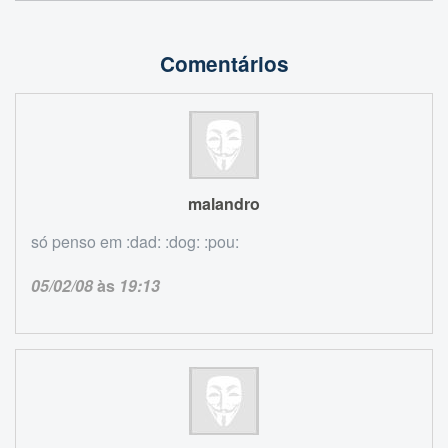
Comentários
malandro
só penso em :dad: :dog: :pou:
05/02/08
às
19:13