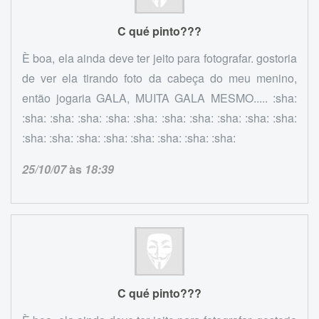
C qué pinto???
È boa, ela ainda deve ter jeito para fotografar. gostoria
de ver ela tirando foto da cabeça do meu menino,
então jogaria GALA, MUITA GALA MESMO..... :sha:
:sha: :sha: :sha: :sha: :sha: :sha: :sha: :sha: :sha: :sha:
:sha: :sha: :sha: :sha: :sha: :sha: :sha: :sha:
25/10/07
às
18:39
C qué pinto???