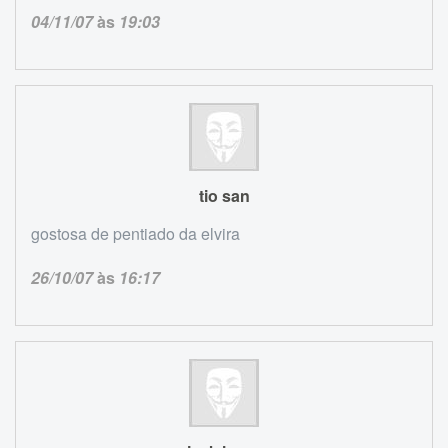
04/11/07
às
19:03
tio san
gostosa de pentiado da elvira
26/10/07
às
16:17