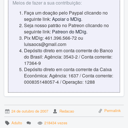
Meios de fazer a sua contribuição:
Faça um doação pelo Paypal clicando no
seguinte link:
Apoiar o MDig
.
Seja nosso patrão no Patreon clicando no
seguinte link:
Patreon do MDig
.
Pix MDig: 461.396.566-72 ou
luisaocs@gmail.com
Depósito direto em conta corrente do Banco
do Brasil: Agência: 3543-2 / Conta corrente:
17364-9
Depósito direto em conta corrente da Caixa
Econômica: Agência: 1637 / Conta corrente:
000835148057-4 / Operação: 1288
Permalink
24 de outubro de 2007
Redacao
Adulto
218434 vezes