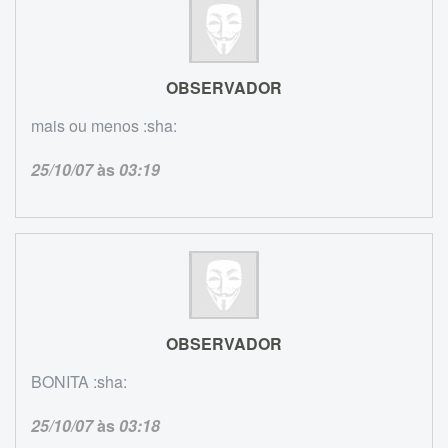
OBSERVADOR
mais ou menos :sha:
25/10/07
às
03:19
OBSERVADOR
BONITA :sha:
25/10/07
às
03:18