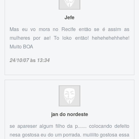
Jefe
Mas eu vo mora no Recife então se é assim as
mulheres por ae! To loko então! hehehehehhehe!
Muito BOA
24/10/07
às
13:34
jan do nordeste
se apareser algum filho da p....... colocando defeito
nesa gostosa eu do um porrada. muiiiito gostosa essa