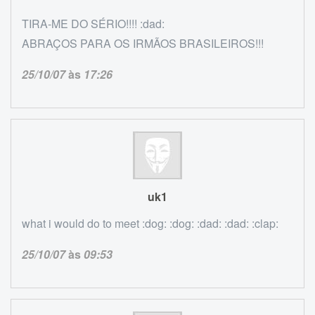
TIRA-ME DO SÉRIO!!!! :dad:
ABRAÇOS PARA OS IRMÃOS BRASILEIROS!!!
25/10/07
às
17:26
uk1
what i would do to meet :dog: :dog: :dad: :dad: :clap:
25/10/07
às
09:53