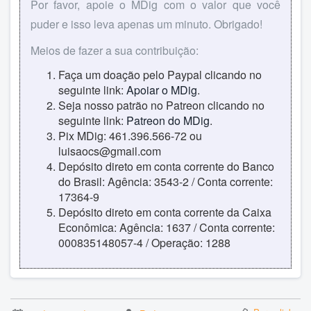
Por favor, apoie o MDig com o valor que você
puder e isso leva apenas um minuto. Obrigado!
Meios de fazer a sua contribuição:
Faça um doação pelo Paypal clicando no
seguinte link:
Apoiar o MDig
.
Seja nosso patrão no Patreon clicando no
seguinte link:
Patreon do MDig
.
Pix MDig: 461.396.566-72 ou
luisaocs@gmail.com
Depósito direto em conta corrente do Banco
do Brasil: Agência: 3543-2 / Conta corrente:
17364-9
Depósito direto em conta corrente da Caixa
Econômica: Agência: 1637 / Conta corrente:
000835148057-4 / Operação: 1288