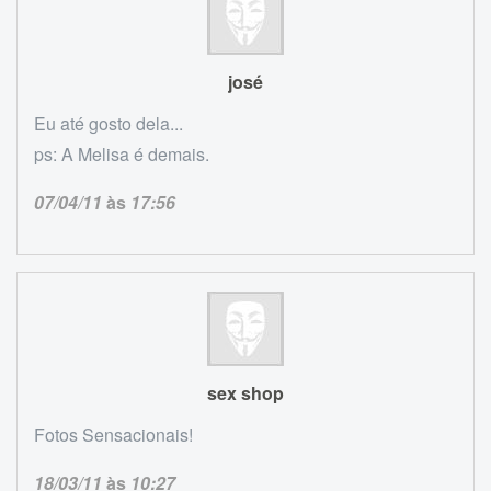
josé
Eu até gosto dela...
ps: A Melisa é demais.
07/04/11
às
17:56
sex shop
Fotos Sensacionais!
18/03/11
às
10:27