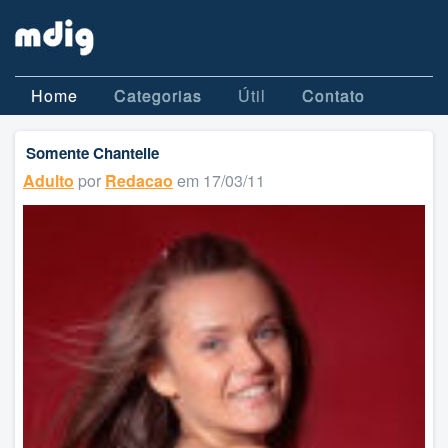
Home
Categorias
Útil
Contato
Somente Chantelle
Adulto
por
Redacao
em 17/03/11