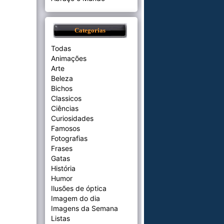
Categorias
Todas
Animações
Arte
Beleza
Bichos
Classicos
Ciências
Curiosidades
Famosos
Fotografias
Frases
Gatas
História
Humor
Ilusões de óptica
Imagem do dia
Imagens da Semana
Listas