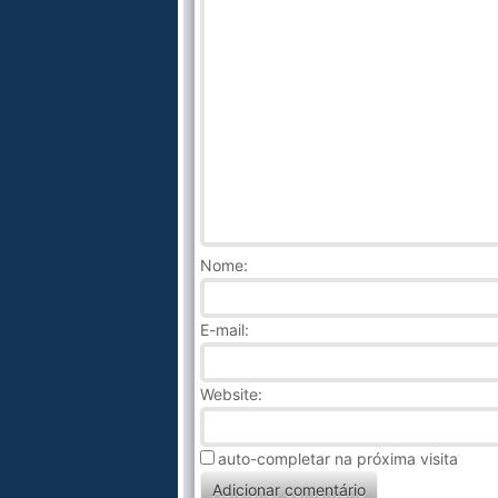
Nome
:
E-mail:
Website:
auto-completar na próxima visita