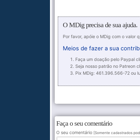
O MDig precisa de sua ajuda.
Por favor, apóie o MDig com o valor 
Meios de fazer a sua contrib
Faça um doação pelo Paypal cli
Seja nosso patrão no Patreon cl
Pix MDig: 461.396.566-72 ou 
Faça o seu comentário
O seu comentário
[Somente cadastrados pod