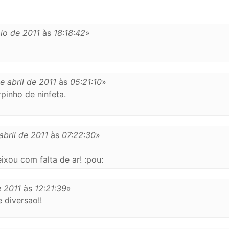
io de 2011
às
18:18:42
»
e abril de 2011
às
05:21:10
»
pinho de ninfeta.
abril de 2011
às
07:22:30
»
ixou com falta de ar! :pou:
e 2011
às
12:21:39
»
 diversao!!