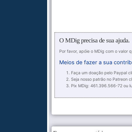
O MDig precisa de sua ajuda.
Por favor, apóie o MDig com o valor 
Meios de fazer a sua contrib
Faça um doação pelo Paypal cli
Seja nosso patrão no Patreon cl
Pix MDig: 461.396.566-72 ou 