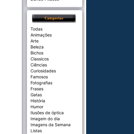
Categorias
Todas
Animações
Arte
Beleza
Bichos
Classicos
Ciências
Curiosidades
Famosos
Fotografias
Frases
Gatas
História
Humor
Ilusões de óptica
Imagem do dia
Imagens da Semana
Listas