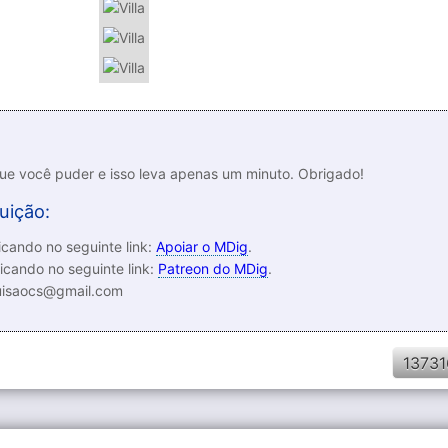
que você puder e isso leva apenas um minuto. Obrigado!
uição:
cando no seguinte link:
Apoiar o MDig
.
icando no seguinte link:
Patreon do MDig
.
luisaocs@gmail.com
13731