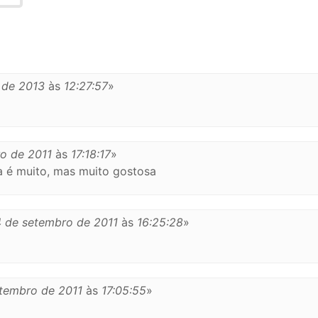
 de 2013
às
12:27:57
»
ro de 2011
às
17:18:17
»
a é muito, mas muito gostosa
 de setembro de 2011
às
16:25:28
»
tembro de 2011
às
17:05:55
»