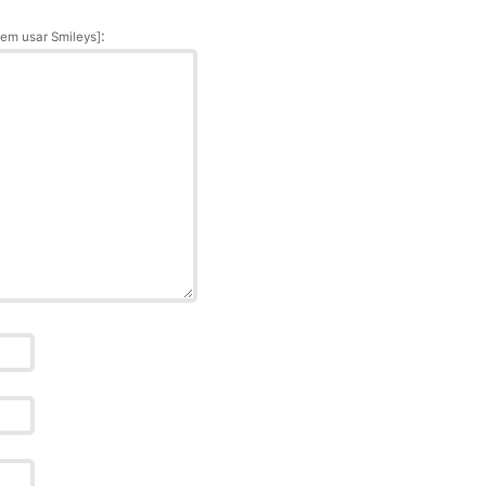
:
em usar Smileys]