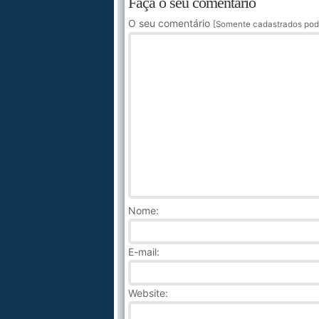
Faça o seu comentário
O seu comentário
[Somente cadastrados pod
Nome
:
E-mail:
Website: