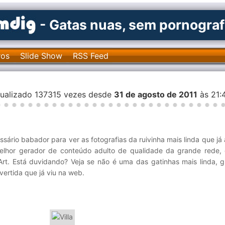
- Gatas nuas, sem pornograf
ros
Slide Show
RSS Feed
isualizado 137315 vezes desde
31 de agosto de 2011
às 21:
sário babador para ver as fotografias da ruivinha mais linda que já
elhor gerador de conteúdo adulto de qualidade da grande rede, 
rt. Está duvidando? Veja se não é uma das gatinhas mais linda, g
vertida que já viu na web.