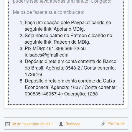
puder e isso leva apenas um minuto. Obrigado!
Meios de fazer a sua contribuição:
Faça um doação pelo Paypal clicando no
seguinte link:
Apoiar o MDig
.
Seja nosso patrão no Patreon clicando no
seguinte link:
Patreon do MDig
.
Pix MDig: 461.396.566-72 ou
luisaocs@gmail.com
Depósito direto em conta corrente do Banco
do Brasil: Agência: 3543-2 / Conta corrente:
17364-9
Depósito direto em conta corrente da Caixa
Econômica: Agência: 1637 / Conta corrente:
000835148057-4 / Operação: 1288
Permalink
08 de novembro de 2011
Redacao