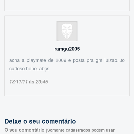
ramgu2005
acha a playmate de 2009 e posta pra gnt luizão...to
curioso hehe..abçs
13/11/11
às
20:45
Deixe o seu comentário
O seu comentário
[Somente cadastrados podem usar