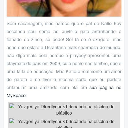
Sem sacanagem, mas parece que o pai de Katie Fey
escolheu seu nome ao ouvir o gato arranhando o
telhado de zinco, só pode! Sei lá se é exagero, mas
acho que esta é a Ucraniana mais charmosa do mundo,
não digo mais bela porque a playboy apresentou uma
playmate do país em 2009, cujo nome não lembro, que é
uma falta de educação. Mas Katie é realmente um amor
de garota e se tiver a mesma sorte que eu poderá
entabular uma amizade com ela em
sua página no
MySpace
.