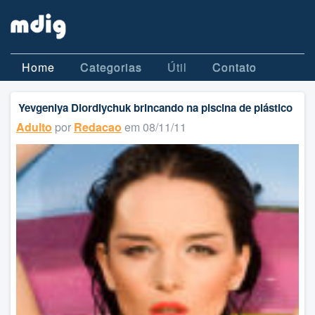
Home
Categorias
Útil
Contato
Yevgeniya Diordiychuk brincando na piscina de plástico
Adulto
por
Redacao
em 08/11/11