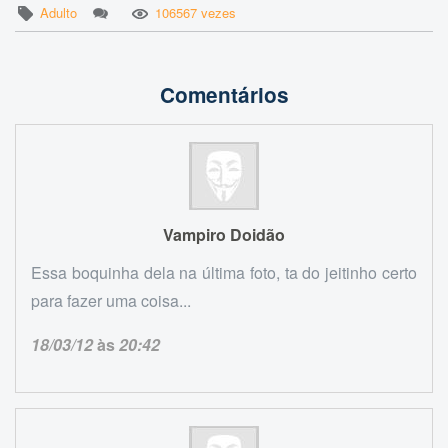
Adulto
106567 vezes
Comentários
Vampiro Doidão
Essa boquinha dela na última foto, ta do jeitinho certo
para fazer uma coisa...
18/03/12
às
20:42