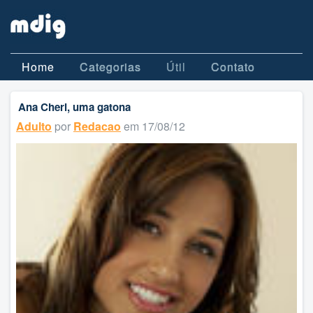
Home
Categorias
Útil
Contato
Ana Cheri, uma gatona
Adulto
por
Redacao
em 17/08/12