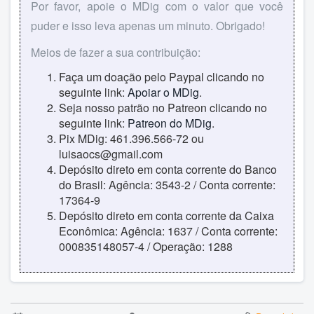
Por favor, apoie o MDig com o valor que você
puder e isso leva apenas um minuto. Obrigado!
Meios de fazer a sua contribuição:
Faça um doação pelo Paypal clicando no
seguinte link:
Apoiar o MDig
.
Seja nosso patrão no Patreon clicando no
seguinte link:
Patreon do MDig
.
Pix MDig: 461.396.566-72 ou
luisaocs@gmail.com
Depósito direto em conta corrente do Banco
do Brasil: Agência: 3543-2 / Conta corrente:
17364-9
Depósito direto em conta corrente da Caixa
Econômica: Agência: 1637 / Conta corrente:
000835148057-4 / Operação: 1288