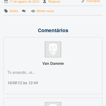
Permalink
17 de agosto de 2012
Redacao
Adulto
86449 vezes
Comentários
Van Damme
To amando...rs...
18/08/12
às
12:44