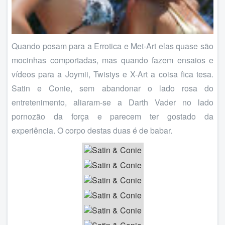
Quando posam para a Errotica e Met-Art elas quase são
mocinhas comportadas, mas quando fazem ensaios e
vídeos para a Joymii, Twistys e X-Art a coisa fica tesa.
Satin e Conie, sem abandonar o lado rosa do
entretenimento, aliaram-se a Darth Vader no lado
pornozão da força e parecem ter gostado da
experiência. O corpo destas duas é de babar.