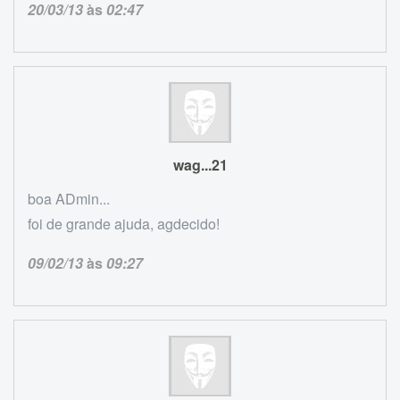
20/03/13
às
02:47
wag...21
boa ADmin...
foi de grande ajuda, agdecido!
09/02/13
às
09:27