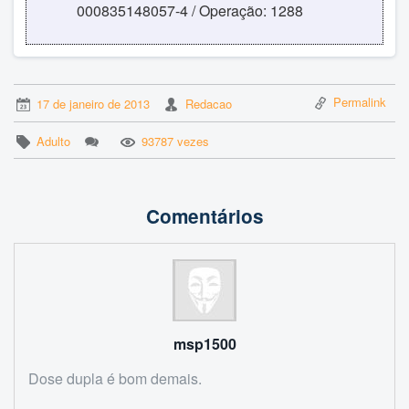
000835148057-4 / Operação: 1288
Permalink
17 de janeiro de 2013
Redacao
Adulto
93787 vezes
Comentários
msp1500
Dose dupla é bom demais.