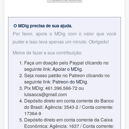
O MDig precisa de sua ajuda.
Por favor, apoie o MDig com o valor que você
puder e isso leva apenas um minuto. Obrigado!
Meios de fazer a sua contribuição:
Faça um doação pelo Paypal clicando no
seguinte link:
Apoiar o MDig
.
Seja nosso patrão no Patreon clicando no
seguinte link:
Patreon do MDig
.
Pix MDig: 461.396.566-72 ou
luisaocs@gmail.com
Depósito direto em conta corrente do Banco
do Brasil: Agência: 3543-2 / Conta corrente:
17364-9
Depósito direto em conta corrente da Caixa
Econômica: Agência: 1637 / Conta corrente: