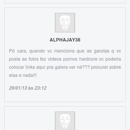
ALPHAJAY38
Pô cara, quando vc menciona que as garotas q vc
posta as fotos fez videos pornos hardcore vc poderia
colocar links aqui pra galera ver né??? procurei sobre
elas e nada!!!
29/01/13
às
23:12