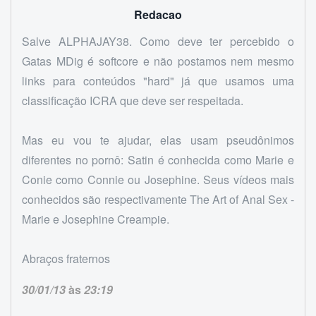
Redacao
Salve ALPHAJAY38. Como deve ter percebido o
Gatas MDig é softcore e não postamos nem mesmo
links para conteúdos "hard" já que usamos uma
classificação ICRA que deve ser respeitada.
Mas eu vou te ajudar, elas usam pseudônimos
diferentes no pornô: Satin é conhecida como Marie e
Conie como Connie ou Josephine. Seus vídeos mais
conhecidos são respectivamente The Art of Anal Sex -
Marie e Josephine Creampie.
Abraços fraternos
30/01/13
às
23:19