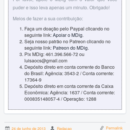
puder e isso leva apenas um minuto. Obrigado!
Meios de fazer a sua contribuição:
Faça um doação pelo Paypal clicando no
seguinte link:
Apoiar o MDig
.
Seja nosso patrão no Patreon clicando no
seguinte link:
Patreon do MDig
.
Pix MDig: 461.396.566-72 ou
luisaocs@gmail.com
Depósito direto em conta corrente do Banco
do Brasil: Agência: 3543-2 / Conta corrente:
17364-9
Depósito direto em conta corrente da Caixa
Econômica: Agência: 1637 / Conta corrente:
000835148057-4 / Operação: 1288
Permalink
24 de junho de 2013
Redacao