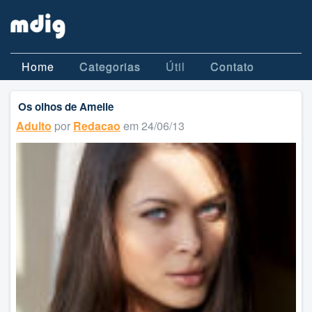
Home
Categorias
Útil
Contato
Os olhos de Amelie
Adulto
por
Redacao
em 24/06/13