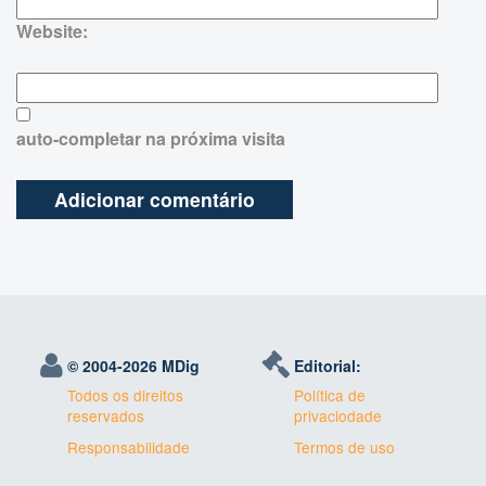
Website:
auto-completar na próxima visita
© 2004-
2026 MDig
Editorial:
Todos os direitos
Política de
reservados
privaciodade
Responsabilidade
Termos de uso