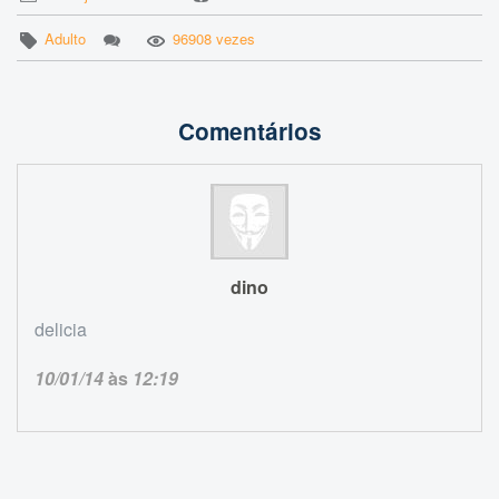
Adulto
96908 vezes
Comentários
dino
delicia
10/01/14
às
12:19