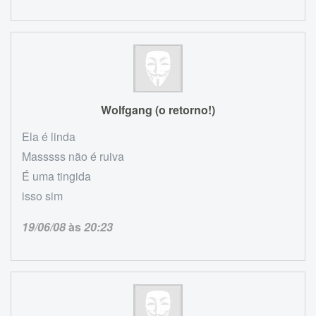
Wolfgang (o retorno!)
Ela é linda
Masssss não é ruiva
É uma tingida
isso sim
19/06/08
às
20:23