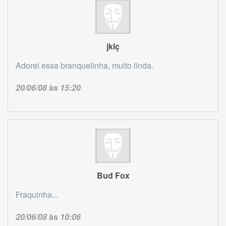
jklç
Adorei essa branquelinha, muito linda.
20/06/08
às
15:20
Bud Fox
Fraquinha...
20/06/08
às
10:06