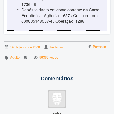
17364-9
Depósito direto em conta corrente da Caixa
Econômica: Agência: 1637 / Conta corrente:
000835148057-4 / Operação: 1288
Permalink
19 de junho de 2008
Redacao
Adulto
96365 vezes
Comentários
ythr