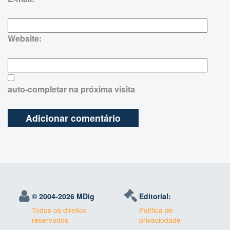
Website:
auto-completar na próxima visita
© 2004-
2026 MDig
Editorial:
Todos os direitos
Política de
reservados
privaciodade