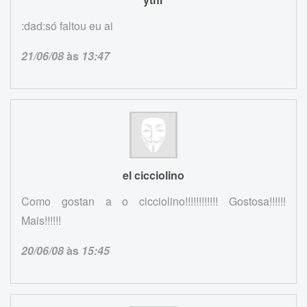
:dad:só faltou eu ai
21/06/08
às
13:47
el cicciolino
Como gostan a o cicciolino!!!!!!!!!!!! Gostosa!!!!!!
Mais!!!!!!
20/06/08
às
15:45