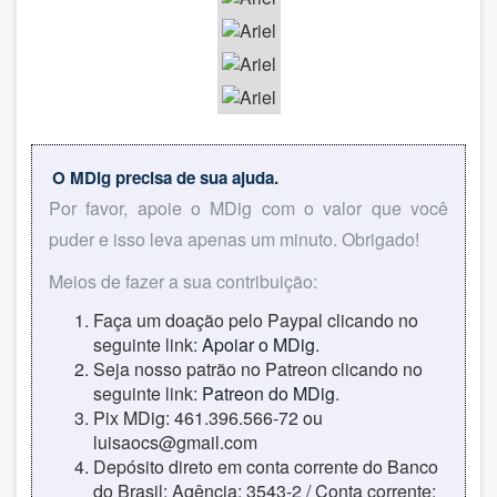
O MDig precisa de sua ajuda.
Por favor, apoie o MDig com o valor que você
puder e isso leva apenas um minuto. Obrigado!
Meios de fazer a sua contribuição:
Faça um doação pelo Paypal clicando no
seguinte link:
Apoiar o MDig
.
Seja nosso patrão no Patreon clicando no
seguinte link:
Patreon do MDig
.
Pix MDig: 461.396.566-72 ou
luisaocs@gmail.com
Depósito direto em conta corrente do Banco
do Brasil: Agência: 3543-2 / Conta corrente: