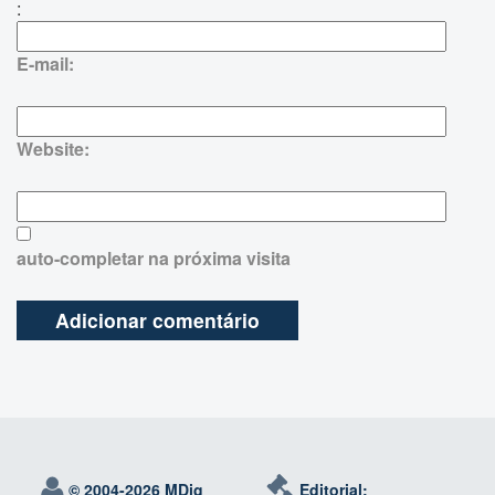
:
E-mail:
Website:
auto-completar na próxima visita
© 2004-
2026 MDig
Editorial: