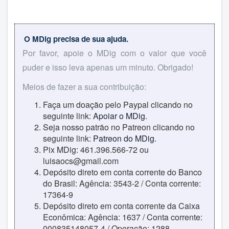
O MDig precisa de sua ajuda.
Por favor, apoie o MDig com o valor que você
puder e isso leva apenas um minuto. Obrigado!
Meios de fazer a sua contribuição:
Faça um doação pelo Paypal clicando no
seguinte link:
Apoiar o MDig
.
Seja nosso patrão no Patreon clicando no
seguinte link:
Patreon do MDig
.
Pix MDig: 461.396.566-72 ou
luisaocs@gmail.com
Depósito direto em conta corrente do Banco
do Brasil: Agência: 3543-2 / Conta corrente:
17364-9
Depósito direto em conta corrente da Caixa
Econômica: Agência: 1637 / Conta corrente:
000835148057-4 / Operação: 1288