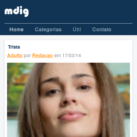
Home
Categorias
Útil
Contato
Trista
Adulto
por
Redacao
em 17/03/14