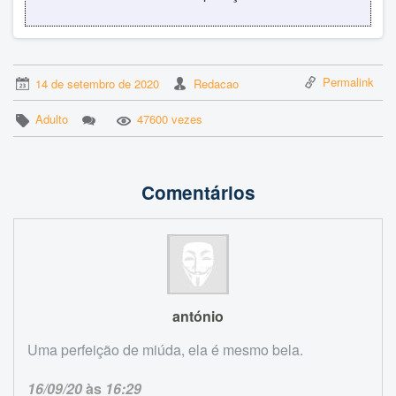
Permalink
14 de setembro de 2020
Redacao
Adulto
47600 vezes
Comentários
antónio
Uma perfeição de miúda, ela é mesmo bela.
16/09/20
às
16:29