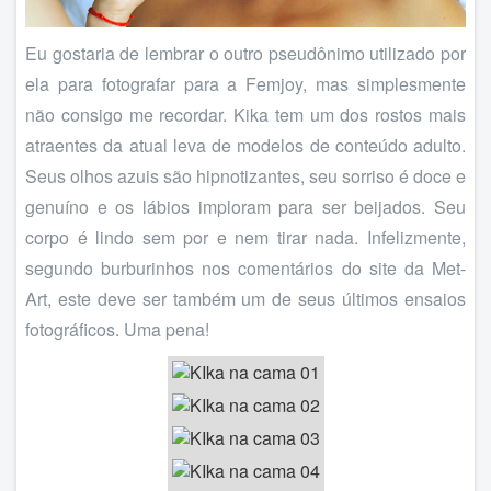
Eu gostaria de lembrar o outro pseudônimo utilizado por
ela para fotografar para a Femjoy, mas simplesmente
não consigo me recordar. Kika tem um dos rostos mais
atraentes da atual leva de modelos de conteúdo adulto.
Seus olhos azuis são hipnotizantes, seu sorriso é doce e
genuíno e os lábios imploram para ser beijados. Seu
corpo é lindo sem por e nem tirar nada. Infelizmente,
segundo burburinhos nos comentários do site da Met-
Art, este deve ser também um de seus últimos ensaios
fotográficos. Uma pena!