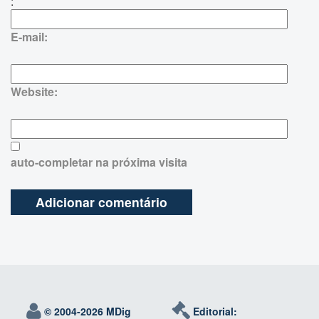
:
E-mail:
Website:
auto-completar na próxima visita
© 2004-
2026 MDig
Editorial: