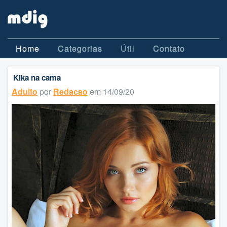
Home
Categorias
Útil
Contato
Kika na cama
Adulto
por
Redacao
em 14/09/20