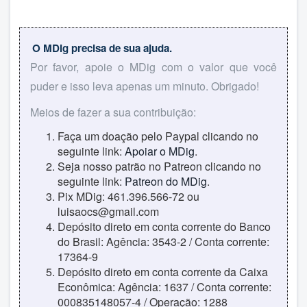
O MDig precisa de sua ajuda.
Por favor, apoie o MDig com o valor que você
puder e isso leva apenas um minuto. Obrigado!
Meios de fazer a sua contribuição:
Faça um doação pelo Paypal clicando no
seguinte link:
Apoiar o MDig
.
Seja nosso patrão no Patreon clicando no
seguinte link:
Patreon do MDig
.
Pix MDig: 461.396.566-72 ou
luisaocs@gmail.com
Depósito direto em conta corrente do Banco
do Brasil: Agência: 3543-2 / Conta corrente:
17364-9
Depósito direto em conta corrente da Caixa
Econômica: Agência: 1637 / Conta corrente:
000835148057-4 / Operação: 1288