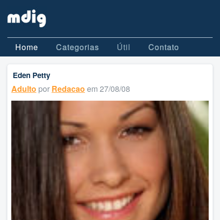
Home
Categorias
Útil
Contato
Eden Petty
Adulto
por
Redacao
em 27/08/08