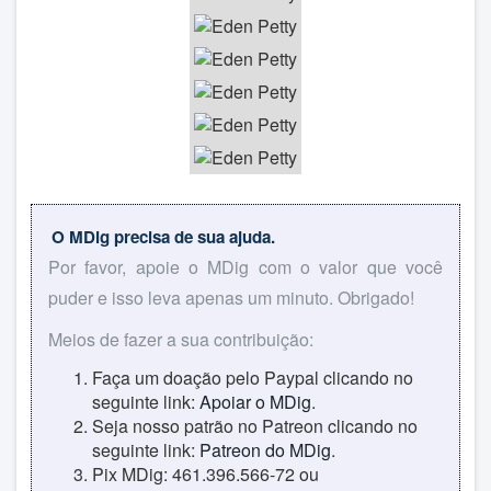
O MDig precisa de sua ajuda.
Por favor, apoie o MDig com o valor que você
puder e isso leva apenas um minuto. Obrigado!
Meios de fazer a sua contribuição:
Faça um doação pelo Paypal clicando no
seguinte link:
Apoiar o MDig
.
Seja nosso patrão no Patreon clicando no
seguinte link:
Patreon do MDig
.
Pix MDig: 461.396.566-72 ou