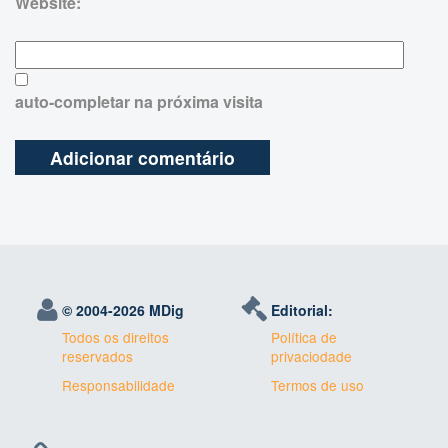
Website:
auto-completar na próxima visita
© 2004-
2026 MDig
Editorial:
Todos os direitos
Política de
reservados
privaciodade
Responsabilidade
Termos de uso