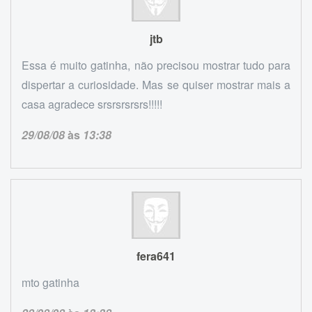
jtb
Essa é muito gatinha, não precisou mostrar tudo para
dispertar a curiosidade. Mas se quiser mostrar mais a
casa agradece srsrsrsrsrs!!!!!
29/08/08
às
13:38
fera641
mto gatinha