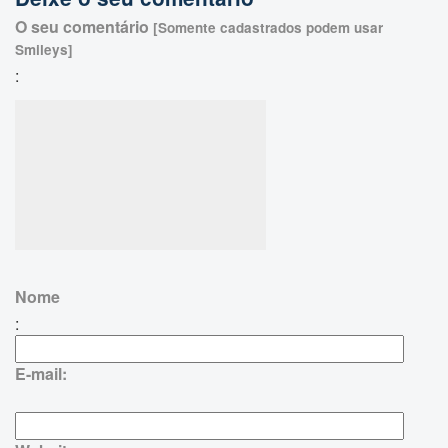
O seu comentário
[Somente cadastrados podem usar
Smileys]
:
Nome
:
E-mail: