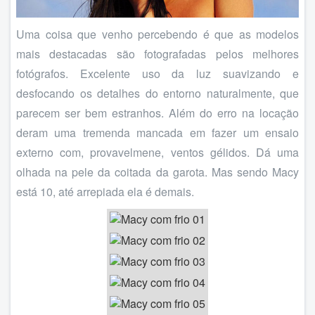
Uma coisa que venho percebendo é que as modelos
mais destacadas são fotografadas pelos melhores
fotógrafos. Excelente uso da luz suavizando e
desfocando os detalhes do entorno naturalmente, que
parecem ser bem estranhos. Além do erro na locação
deram uma tremenda mancada em fazer um ensaio
externo com, provavelmene, ventos gélidos. Dá uma
olhada na pele da coitada da garota. Mas sendo Macy
está 10, até arrepiada ela é demais.