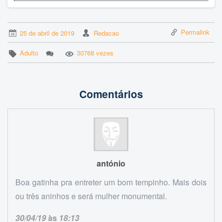
Permalink
25 de abril de 2019
Redacao
Adulto
30768 vezes
Comentários
antónio
Boa gatinha pra entreter um bom tempinho. Mais dois
ou três aninhos e será mulher monumental.
30/04/19
às
18:13