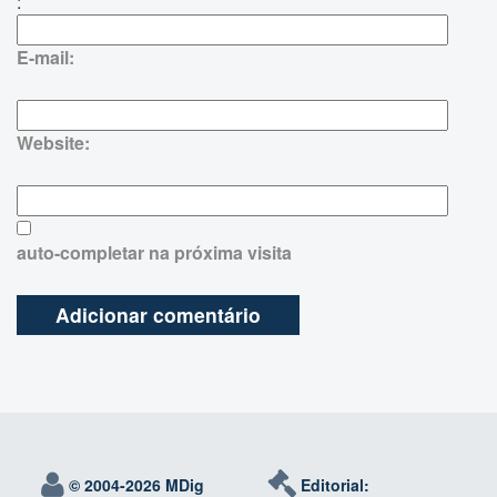
:
E-mail:
Website:
auto-completar na próxima visita
© 2004-
2026 MDig
Editorial: