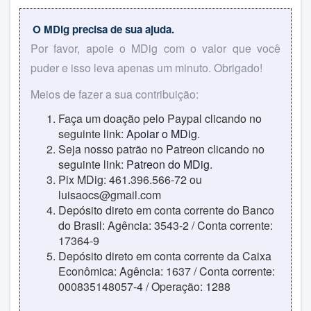
O MDig precisa de sua ajuda.
Por favor, apoie o MDig com o valor que você
puder e isso leva apenas um minuto. Obrigado!
Meios de fazer a sua contribuição:
Faça um doação pelo Paypal clicando no
seguinte link:
Apoiar o MDig
.
Seja nosso patrão no Patreon clicando no
seguinte link:
Patreon do MDig
.
Pix MDig: 461.396.566-72 ou
luisaocs@gmail.com
Depósito direto em conta corrente do Banco
do Brasil: Agência: 3543-2 / Conta corrente:
17364-9
Depósito direto em conta corrente da Caixa
Econômica: Agência: 1637 / Conta corrente:
000835148057-4 / Operação: 1288