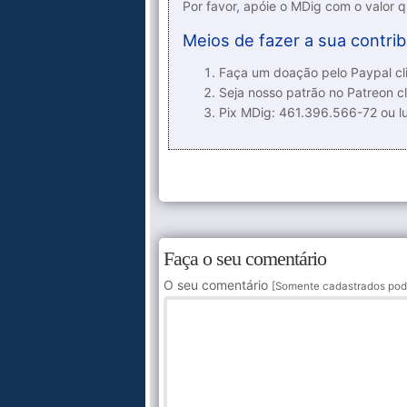
Por favor, apóie o MDig com o valor 
Meios de fazer a sua contrib
Faça um doação pelo Paypal cli
Seja nosso patrão no Patreon cl
Pix MDig: 461.396.566-72 ou 
Faça o seu comentário
O seu comentário
[Somente cadastrados pod