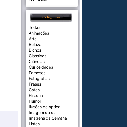
Categorias
Todas
Animações
Arte
Beleza
Bichos
Classicos
Ciências
Curiosidades
Famosos
Fotografias
Frases
Gatas
História
Humor
Ilusões de óptica
Imagem do dia
Imagens da Semana
Listas