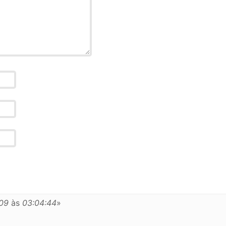
009
às
03:04:44
»