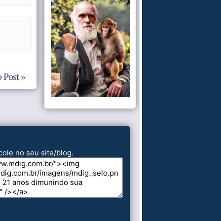
 Post »
cole no seu site/blog.