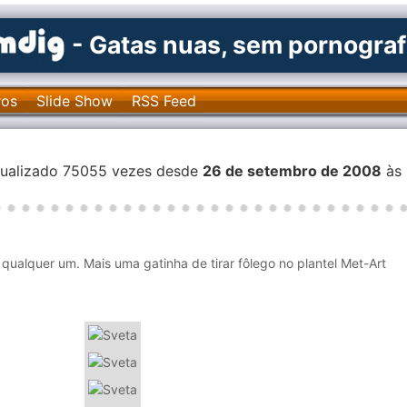
- Gatas nuas, sem pornograf
ros
Slide Show
RSS Feed
isualizado 75055 vezes desde
26 de setembro de 2008
às
qualquer um. Mais uma gatinha de tirar fôlego no plantel Met-Art