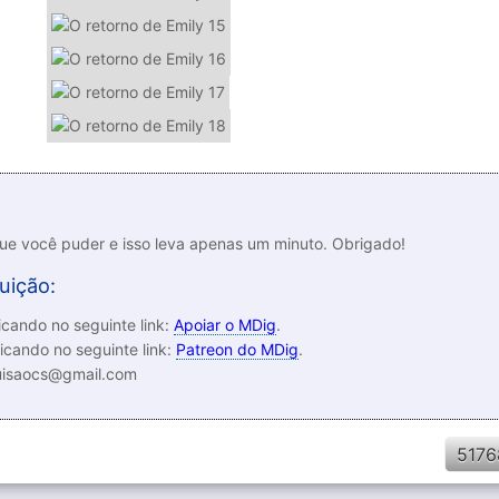
que você puder e isso leva apenas um minuto. Obrigado!
uição:
cando no seguinte link:
Apoiar o MDig
.
icando no seguinte link:
Patreon do MDig
.
luisaocs@gmail.com
5176