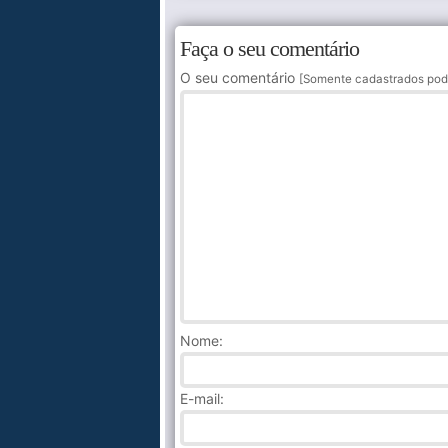
Faça o seu comentário
O seu comentário
[Somente cadastrados pod
Nome
:
E-mail: