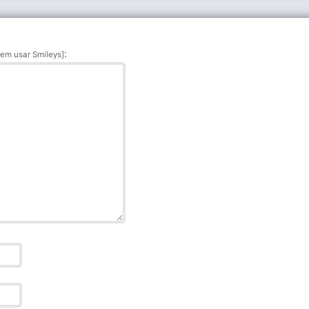
:
em usar Smileys]