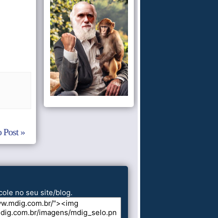
 Post »
cole no seu site/blog.