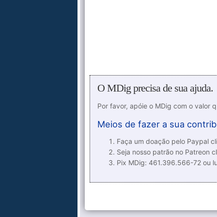
O MDig precisa de sua ajuda.
Por favor, apóie o MDig com o valor 
Meios de fazer a sua contrib
Faça um doação pelo Paypal cli
Seja nosso patrão no Patreon cl
Pix MDig: 461.396.566-72 ou 