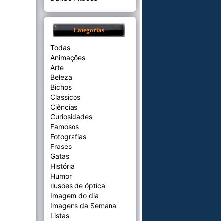
Categorias
Todas
Animações
Arte
Beleza
Bichos
Classicos
Ciências
Curiosidades
Famosos
Fotografias
Frases
Gatas
História
Humor
Ilusões de óptica
Imagem do dia
Imagens da Semana
Listas