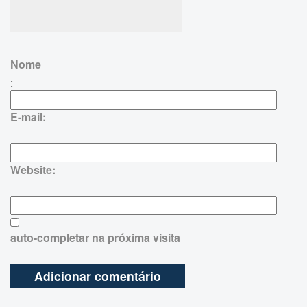
Nome
:
E-mail:
Website:
auto-completar na próxima visita