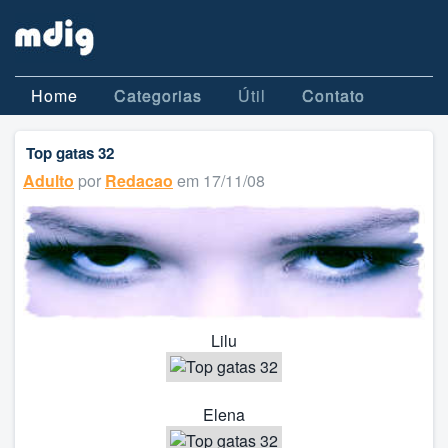
Home
Categorias
Útil
Contato
Top gatas 32
Adulto
por
Redacao
em 17/11/08
Lilu
Elena