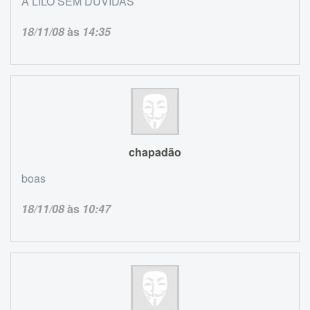
A LILO SEM DUVIDAS
18/11/08
às
14:35
chapadão
boas
18/11/08
às
10:47