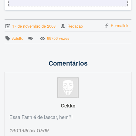
Permalink
17 de novembro de 2008
Redacao
Adulto
99756 vezes
Comentários
Gekko
Essa Faith é de lascar, hein?!
19/11/08
às
10:09