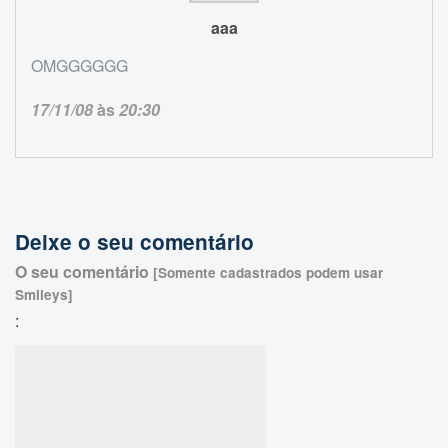
aaa
OMGGGGGG
17/11/08
às
20:30
Deixe o seu comentário
O seu comentário
[Somente cadastrados podem usar
Smileys]
: