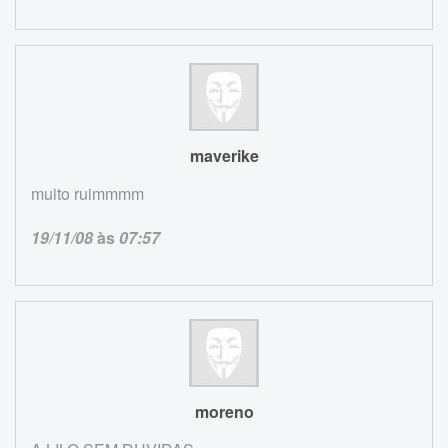
maverike
muito ruimmmm
19/11/08
às
07:57
moreno