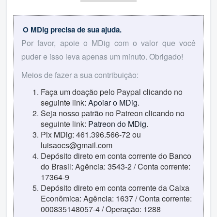
O MDig precisa de sua ajuda.
Por favor, apoie o MDig com o valor que você
puder e isso leva apenas um minuto. Obrigado!
Meios de fazer a sua contribuição:
Faça um doação pelo Paypal clicando no
seguinte link:
Apoiar o MDig
.
Seja nosso patrão no Patreon clicando no
seguinte link:
Patreon do MDig
.
Pix MDig: 461.396.566-72 ou
luisaocs@gmail.com
Depósito direto em conta corrente do Banco
do Brasil: Agência: 3543-2 / Conta corrente:
17364-9
Depósito direto em conta corrente da Caixa
Econômica: Agência: 1637 / Conta corrente:
000835148057-4 / Operação: 1288