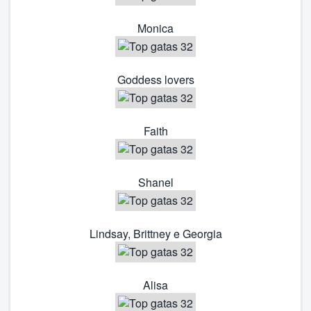
Monica
Goddess lovers
Faith
Shanel
Lindsay, Brittney e Georgia
Alisa