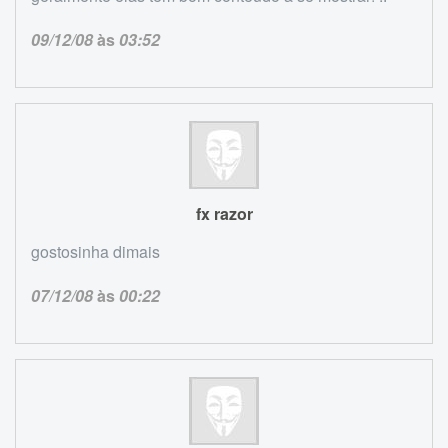
09/12/08
às
03:52
fx razor
gostosinha dimais
07/12/08
às
00:22