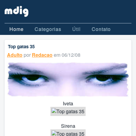
Home
Categorias
Útil
Contato
Top gatas 35
Adulto
por
Redacao
em 06/12/08
Iveta
Sirena