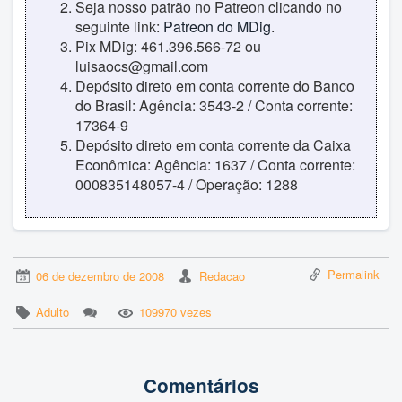
Seja nosso patrão no Patreon clicando no
seguinte link:
Patreon do MDig
.
Pix MDig: 461.396.566-72 ou
luisaocs@gmail.com
Depósito direto em conta corrente do Banco
do Brasil: Agência: 3543-2 / Conta corrente:
17364-9
Depósito direto em conta corrente da Caixa
Econômica: Agência: 1637 / Conta corrente:
000835148057-4 / Operação: 1288
Permalink
06 de dezembro de 2008
Redacao
Adulto
109970 vezes
Comentários