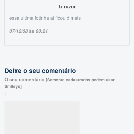
fx razor
essa ultima fotinha ai ficou dimais
07/12/08
às
00:21
Deixe o seu comentário
O seu comentário
[Somente cadastrados podem usar
Smileys]
: