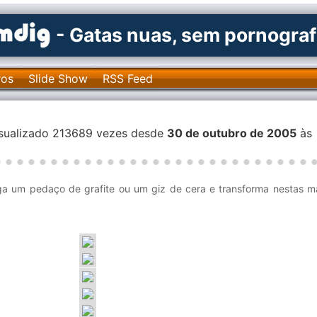
- Gatas nuas, sem pornograf
ros
Slide Show
RSS Feed
isualizado 213689 vezes desde
30 de outubro de 2005
às
ga um pedaço de grafite ou um giz de cera e transforma nestas ma