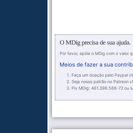
O MDig precisa de sua ajuda.
Por favor, apóie o MDig com o valor 
Meios de fazer a sua contrib
Faça um doação pelo Paypal cli
Seja nosso patrão no Patreon cl
Pix MDig: 461.396.566-72 ou 