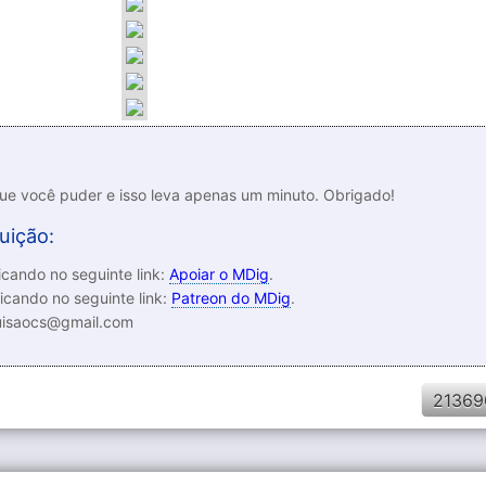
que você puder e isso leva apenas um minuto. Obrigado!
uição:
cando no seguinte link:
Apoiar o MDig
.
icando no seguinte link:
Patreon do MDig
.
luisaocs@gmail.com
21369