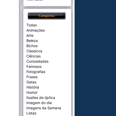
Categorias
Todas
Animações
Arte
Beleza
Bichos
Classicos
Ciências
Curiosidades
Famosos
Fotografias
Frases
Gatas
História
Humor
Ilusões de óptica
Imagem do dia
Imagens da Semana
Listas