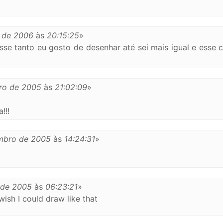
o de 2006
às
20:15:25
»
sse tanto eu gosto de desenhar até sei mais igual e esse 
ro de 2005
às
21:02:09
»
!!!
mbro de 2005
às
14:24:31
»
 de 2005
às
06:23:21
»
 wish I could draw like that