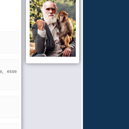
e, esse