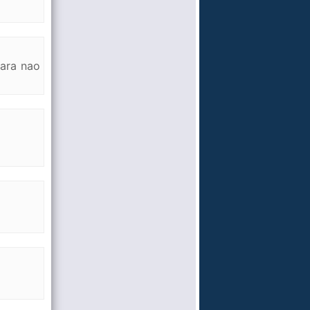
cara nao