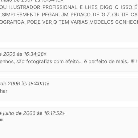
OU ILUSTRADOR PROFISSIONAL E LHES DIGO Q ISSO É
 É SIMPLESMENTE PEGAR UM PEDAÇO DE GIZ OU DE CA
TOGRAFICA, PODE VER Q TEM VARIAS MODELOS CONHEC
e 2006
às
16:34:28
»
hos, são fotografias com efeito... é perfeito de mais...!!!!!
 de 2006
às
18:40:11
»
har
e julho de 2006
às
16:17:52
»
!!