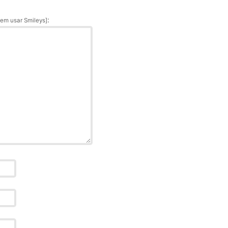
:
em usar Smileys]