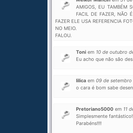
AMIGOS, EU TAMBÉM S
FACIL DE FAZER, NÃO
FAZER ELE USA REFERENCIA FO
NO MEIO.
FALOU.
Toni
em
10 de outubro d
Eu acho que não são desen
lilica
em
09 de setembro
o cara é bom sabe desen
Pretoriano5000
em
11 d
Simplesmente fantástico!!
Parabéns!!!!