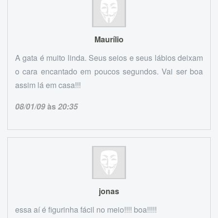
Maurílio
A gata é muito linda. Seus seios e seus lábios deixam
o cara encantado em poucos segundos. Vai ser boa
assim lá em casa!!!
08/01/09
às
20:35
jonas
essa aí é figurinha fácil no meio!!!! boa!!!!!