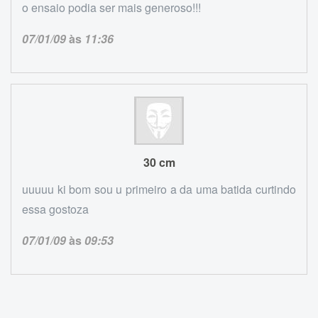
o ensaio podia ser mais generoso!!!
07/01/09
às
11:36
30 cm
uuuuu ki bom sou u primeiro a da uma batida curtindo
essa gostoza
07/01/09
às
09:53