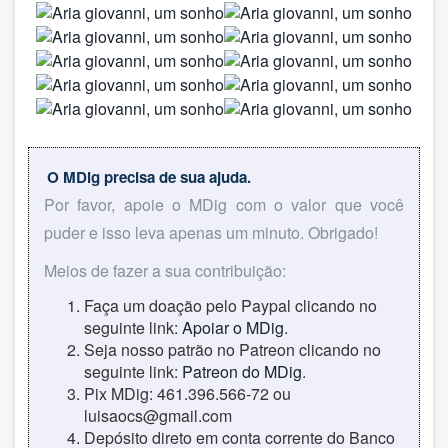
O MDig precisa de sua ajuda.
Por favor, apoie o MDig com o valor que você
puder e isso leva apenas um minuto. Obrigado!
Meios de fazer a sua contribuição:
Faça um doação pelo Paypal clicando no
seguinte link:
Apoiar o MDig
.
Seja nosso patrão no Patreon clicando no
seguinte link:
Patreon do MDig
.
Pix MDig: 461.396.566-72 ou
luisaocs@gmail.com
Depósito direto em conta corrente do Banco