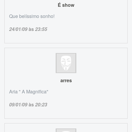
É show
Que belíssimo sonho!
24/01/09
às
23:55
arres
Aria " A Magnifica"
09/01/09
às
20:23