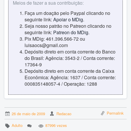
Meios de fazer a sua contribuição:
Faça um doação pelo Paypal clicando no
seguinte link:
Apoiar o MDig
.
Seja nosso patrão no Patreon clicando no
seguinte link:
Patreon do MDig
.
Pix MDig: 461.396.566-72 ou
luisaocs@gmail.com
Depósito direto em conta corrente do Banco
do Brasil: Agência: 3543-2 / Conta corrente:
17364-9
Depósito direto em conta corrente da Caixa
Econômica: Agência: 1637 / Conta corrente:
000835148057-4 / Operação: 1288
Permalink
26 de maio de 2009
Redacao
Adulto
87996 vezes