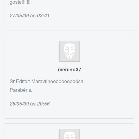
gostei!!!!!!!
27/05/09
às
03:41
menino37
Sr Editor: Maravilhoooooooooosa
Parabéns.
26/05/09
às
20:56