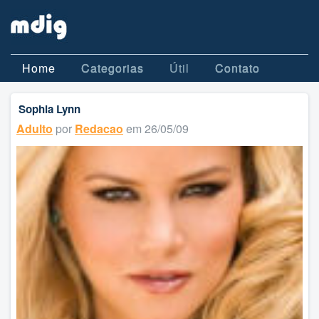
Home
Categorias
Útil
Contato
Sophia Lynn
Adulto
por
Redacao
em 26/05/09