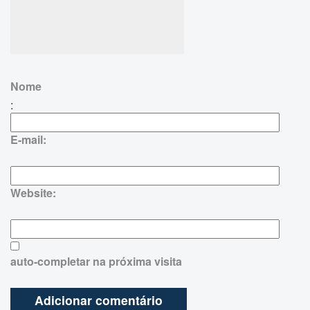
Nome
:
E-mail:
Website:
auto-completar na próxima visita