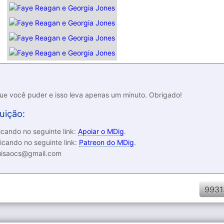
que você puder e isso leva apenas um minuto. Obrigado!
uição:
cando no seguinte link:
Apoiar o MDig
.
icando no seguinte link:
Patreon do MDig
.
luisaocs@gmail.com
9931