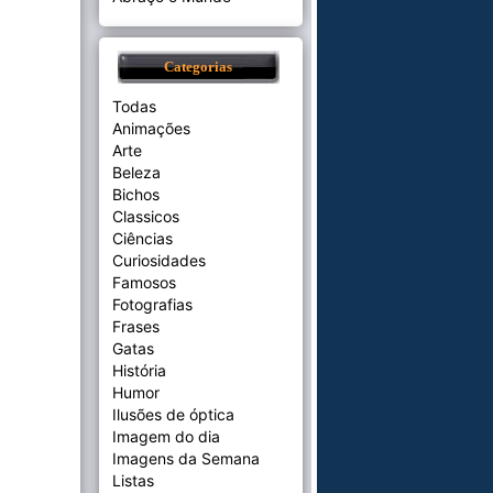
Categorias
Todas
Animações
Arte
Beleza
Bichos
Classicos
Ciências
Curiosidades
Famosos
Fotografias
Frases
Gatas
História
Humor
Ilusões de óptica
Imagem do dia
Imagens da Semana
Listas