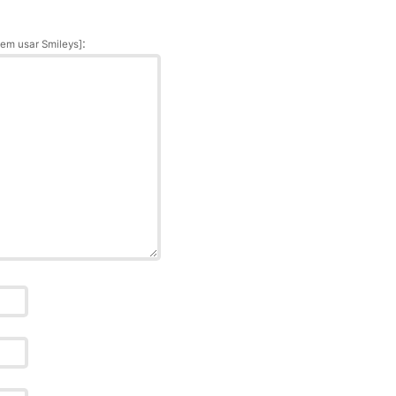
:
em usar Smileys]