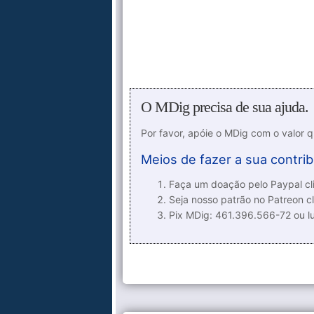
O MDig precisa de sua ajuda.
Por favor, apóie o MDig com o valor 
Meios de fazer a sua contrib
Faça um doação pelo Paypal cli
Seja nosso patrão no Patreon cl
Pix MDig: 461.396.566-72 ou 