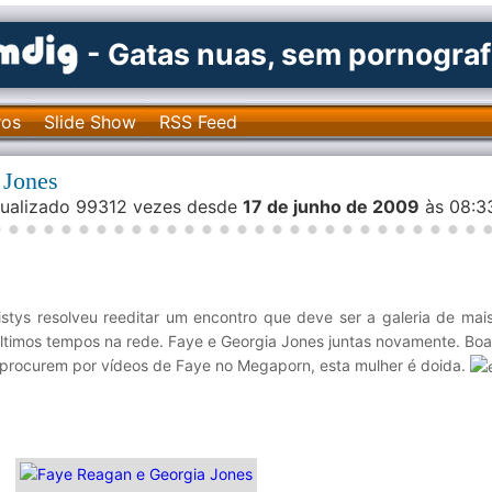
- Gatas nuas, sem pornograf
ros
Slide Show
RSS Feed
 Jones
isualizado 99312 vezes desde
17 de junho de 2009
às 08:
stys resolveu reeditar um encontro que deve ser a galeria de mai
ltimos tempos na rede. Faye e Georgia Jones juntas novamente. Boa
 procurem por vídeos de Faye no Megaporn, esta mulher é doida.