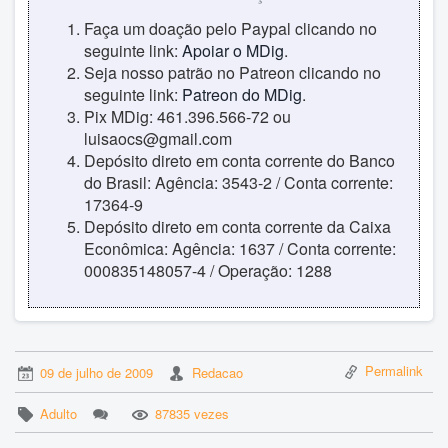
Faça um doação pelo Paypal clicando no
seguinte link:
Apoiar o MDig
.
Seja nosso patrão no Patreon clicando no
seguinte link:
Patreon do MDig
.
Pix MDig: 461.396.566-72 ou
luisaocs@gmail.com
Depósito direto em conta corrente do Banco
do Brasil: Agência: 3543-2 / Conta corrente:
17364-9
Depósito direto em conta corrente da Caixa
Econômica: Agência: 1637 / Conta corrente:
000835148057-4 / Operação: 1288
Permalink
09 de julho de 2009
Redacao
Adulto
87835 vezes