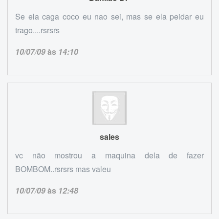
Se ela caga coco eu nao sei, mas se ela peidar eu
trago....rsrsrs
10/07/09
às
14:10
sales
vc não mostrou a maquina dela de fazer
BOMBOM..rsrsrs mas valeu
10/07/09
às
12:48