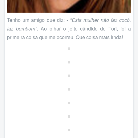
Tenho um amigo que diz:
- "Esta mulher não faz cocô,
faz bombom".
Ao olhar o jeito cândido de Tori, foi a
primeira coisa que me ocorreu. Que coisa mais linda!