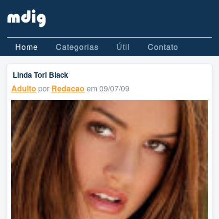
Home
Categorias
Útil
Contato
Linda Tori Black
Adulto
por
Redacao
em 09/07/09