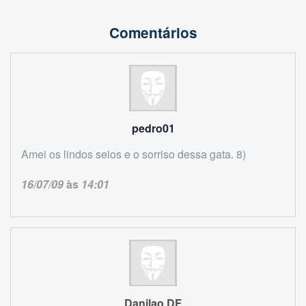
Comentários
pedro01
Amei os lindos seios e o sorriso dessa gata. 8)
16/07/09
às
14:01
Danilao DF