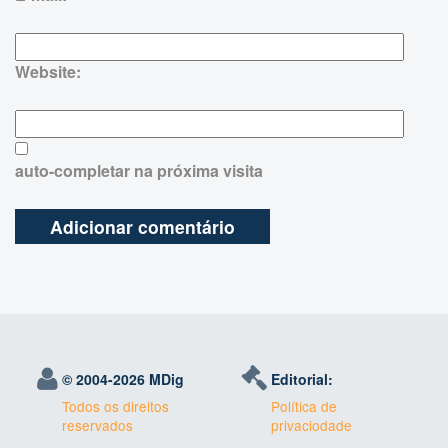
Website:
auto-completar na próxima visita
© 2004-
2026 MDig
Editorial:
Todos os direitos
Política de
reservados
privaciodade