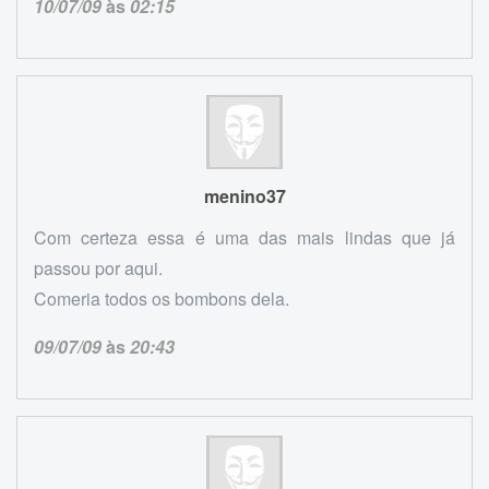
10/07/09
às
02:15
menino37
Com certeza essa é uma das mais lindas que já
passou por aqui.
Comeria todos os bombons dela.
09/07/09
às
20:43