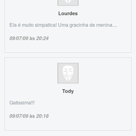
Lourdes
Ela é muito simpatica! Uma gracinha de menina....
09/07/09
às
20:24
Tody
Gatissima!!!
09/07/09
às
20:18