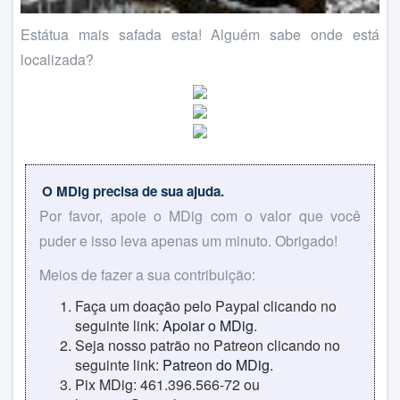
Estátua mais safada esta! Alguém sabe onde está
localizada?
O MDig precisa de sua ajuda.
Por favor, apoie o MDig com o valor que você
puder e isso leva apenas um minuto. Obrigado!
Meios de fazer a sua contribuição:
Faça um doação pelo Paypal clicando no
seguinte link:
Apoiar o MDig
.
Seja nosso patrão no Patreon clicando no
seguinte link:
Patreon do MDig
.
Pix MDig: 461.396.566-72 ou