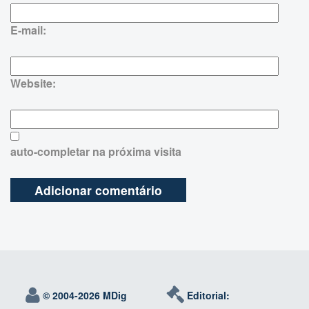
E-mail:
Website:
auto-completar na próxima visita
© 2004-
2026 MDig
Editorial: