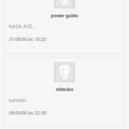
power guido
NADA AVÊ...
21/08/06
às
18:22
mitsuko
bariloshi
09/04/06
às
23:38