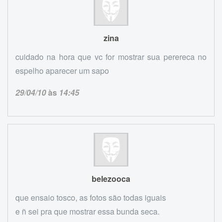
zina
cuidado na hora que vc for mostrar sua perereca no
espelho aparecer um sapo
29/04/10
às
14:45
belezooca
que ensaio tosco, as fotos são todas iguais
e ñ sei pra que mostrar essa bunda seca.