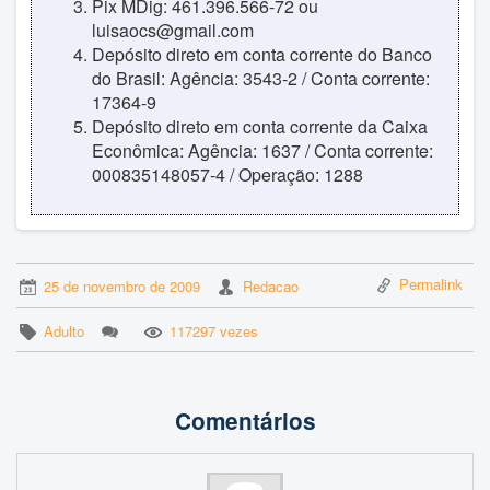
Pix MDig: 461.396.566-72 ou
luisaocs@gmail.com
Depósito direto em conta corrente do Banco
do Brasil: Agência: 3543-2 / Conta corrente:
17364-9
Depósito direto em conta corrente da Caixa
Econômica: Agência: 1637 / Conta corrente:
000835148057-4 / Operação: 1288
Permalink
25 de novembro de 2009
Redacao
Adulto
117297 vezes
Comentários