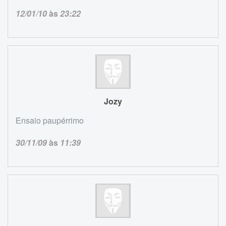
12/01/10
às
23:22
Jozy
Ensaio paupérrimo
30/11/09
às
11:39