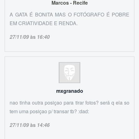
Marcos - Recife
A GATA É BONITA MAS O FOTÓGRAFO É POBRE
EM CRIATIVIDADE E RENDA.
27/11/09
às
16:40
mxgranado
nao tinha outra posiçao para tirar fotos? será q ela so
tem uma posiçao p/ transar tb? :dad:
27/11/09
às
14:46