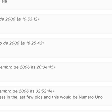
 ela
de 2006
às
10:53:12
»
o de 2006
às
18:25:43
»
vembro de 2006
às
20:04:45
»
vembro de 2006
às
02:52:44
»
dress in the last few pics and this would be Numero Uno