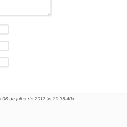
m
06 de julho de 2012
às
20:38:40
»