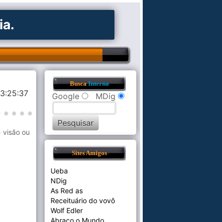
ia.
Busca
Interna
3:25:37
Google
MDig
 visão ou
Sites Amigos
Ueba
NDig
As Red as
Receituário do vovô
Wolf Edler
Abraço o Mundo