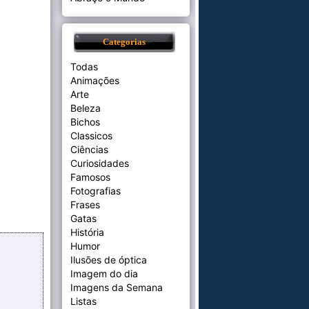
Categorias
Todas
Animações
Arte
Beleza
Bichos
Classicos
Ciências
Curiosidades
Famosos
Fotografias
Frases
Gatas
História
Humor
Ilusões de óptica
Imagem do dia
Imagens da Semana
Listas