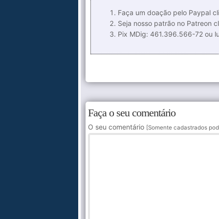
Faça um doação pelo Paypal cli
Seja nosso patrão no Patreon cl
Pix MDig: 461.396.566-72 ou 
Faça o seu comentário
O seu comentário
[Somente cadastrados pod