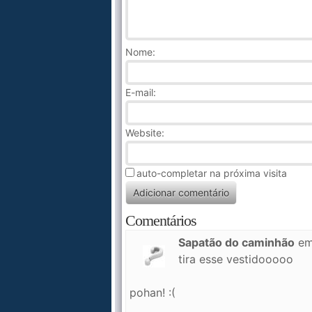
Nome
:
E-mail:
Website:
auto-completar na próxima visita
Comentários
Sapatão do caminhão
e
tira esse vestidooooo
pohan! :(