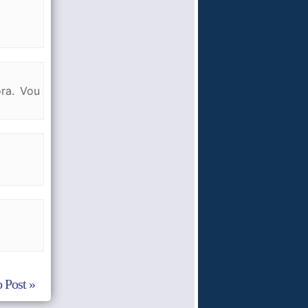
ra. Vou
 Post »