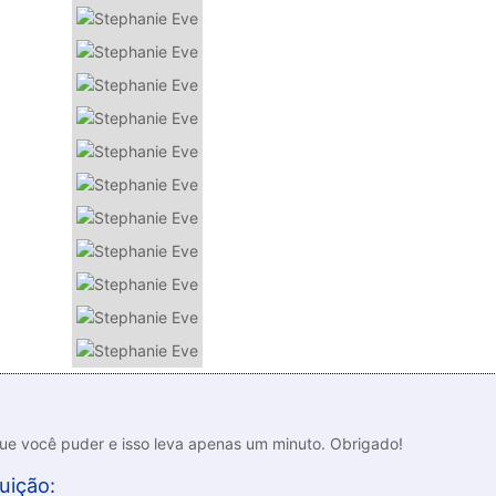
que você puder e isso leva apenas um minuto. Obrigado!
uição: