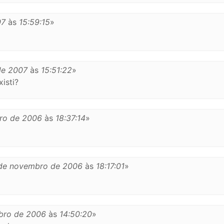
07
às
15:59:15
»
de 2007
às
15:51:22
»
xisti?
ro de 2006
às
18:37:14
»
de novembro de 2006
às
18:17:01
»
bro de 2006
às
14:50:20
»